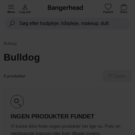
Menu
Log ind
Favorit
Kurv
Bulldog
Bulldog
Sorter
0 produkter
INGEN PRODUKTER FUNDET
Vi kunne ikke finde nogen produkter her lige nu. Prøv en
nærliggende kategori eller kom tilbage senere.