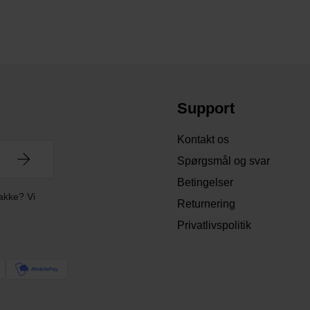
Support
Kontakt os
Spørgsmål og svar
Betingelser
akke? Vi
Returnering
Privatlivspolitik