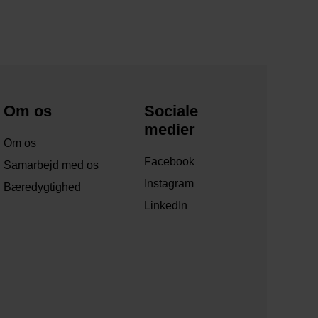
Om os
Sociale
medier
Om os
Facebook
Samarbejd med os
Instagram
Bæredygtighed
LinkedIn