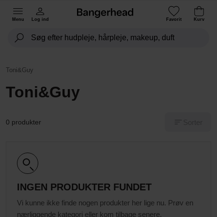
Menu
Log ind
Favorit
Kurv
Toni&Guy
Toni&Guy
Sorter
0 produkter
INGEN PRODUKTER FUNDET
Vi kunne ikke finde nogen produkter her lige nu. Prøv en
nærliggende kategori eller kom tilbage senere.