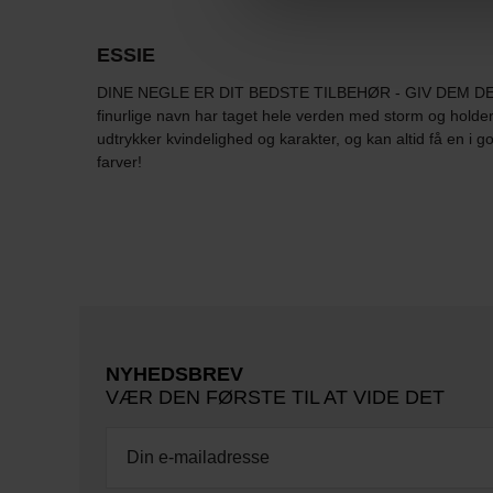
ESSIE
DINE NEGLE ER DIT BEDSTE TILBEHØR - GIV DEM DEN 
finurlige navn har taget hele verden med storm og holde
udtrykker kvindelighed og karakter, og kan altid få en i 
farver!
NYHEDSBREV
VÆR DEN FØRSTE TIL AT VIDE DET