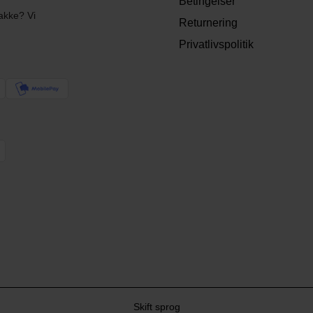
Betingelser
akke? Vi
Returnering
Privatlivspolitik
Skift sprog