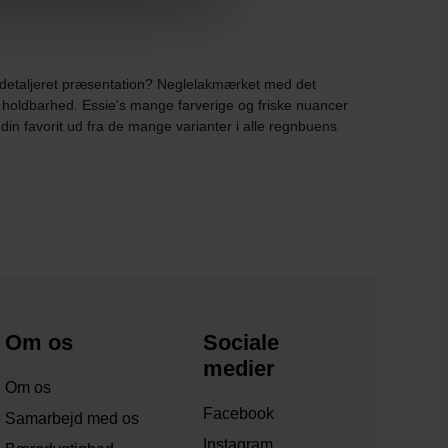
ljeret præsentation? Neglelakmærket med det
 holdbarhed. Essie's mange farverige og friske nuancer
din favorit ud fra de mange varianter i alle regnbuens
Om os
Sociale
medier
Om os
Facebook
Samarbejd med os
Instagram