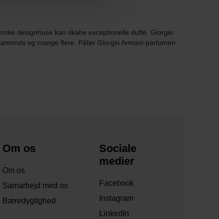
ienske designhuse kan skabe exceptionelle dufte. Giorgio
 Diamonds og mange flere. Påfør Giorgio Armani-parfumen
Om os
Sociale
medier
Om os
Facebook
Samarbejd med os
Instagram
Bæredygtighed
LinkedIn