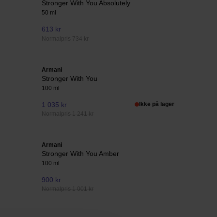
Stronger With You Absolutely
50 ml
613 kr
Normalpris 734 kr
Armani
Stronger With You
100 ml
1 035 kr
Ikke på lager
Normalpris 1 241 kr
Armani
Stronger With You Amber
100 ml
900 kr
Normalpris 1 001 kr