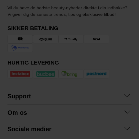
Vil du have de bedste beauty-nyheder direkte i din indbakke?
Vi giver dig de seneste trends, tips og eksklusive tilbud!
SIKKER BETALING
HURTIG LEVERING
Support
Kontakt os
Om os
Spørgsmål og svar
Om os
Betingelser
Sociale medier
Samarbejd med os
Returnering