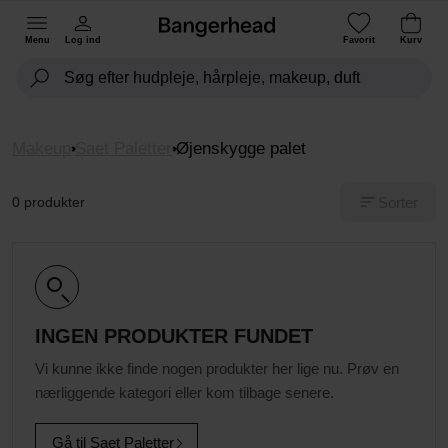
Menu
Log ind
Favorit
Kurv
Makeup
Saet Paletter
Øjenskygge palet
Sorter
0 produkter
INGEN PRODUKTER FUNDET
Vi kunne ikke finde nogen produkter her lige nu. Prøv en
nærliggende kategori eller kom tilbage senere.
Gå til Saet Paletter