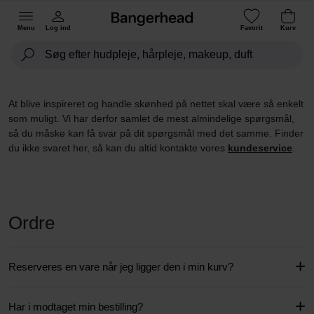
Menu
Log ind
Favorit
Kurv
At blive inspireret og handle skønhed på nettet skal være så enkelt
som muligt. Vi har derfor samlet de mest almindelige spørgsmål,
så du måske kan få svar på dit spørgsmål med det samme. Finder
du ikke svaret her, så kan du altid kontakte vores
kundeservice
.
Ordre
Reserveres en vare når jeg ligger den i min kurv?
Har i modtaget min bestilling?