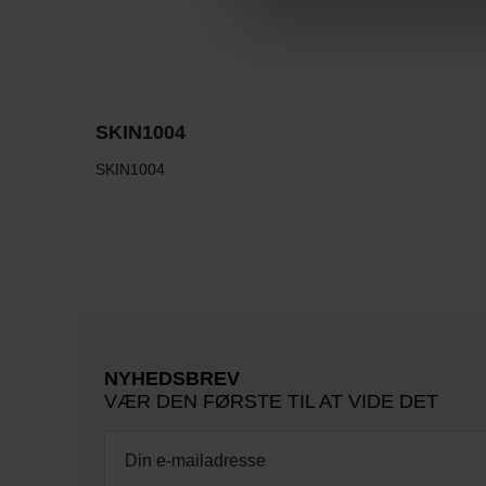
SKIN1004
SKIN1004
NYHEDSBREV
VÆR DEN FØRSTE TIL AT VIDE DET