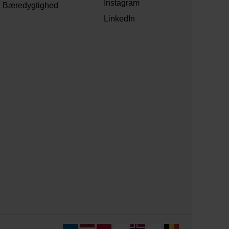
Instagram
Bæredygtighed
LinkedIn