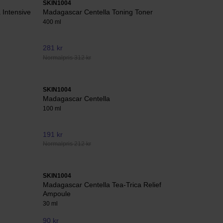
SKIN1004
 Intensive
Madagascar Centella Toning Toner
400 ml
281 kr
Normalpris 312 kr
SKIN1004
Madagascar Centella
100 ml
191 kr
Normalpris 212 kr
SKIN1004
Madagascar Centella Tea-Trica Relief
Ampoule
30 ml
90 kr