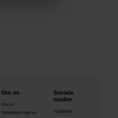
Om os
Sociale
medier
Om os
Facebook
Samarbejd med os