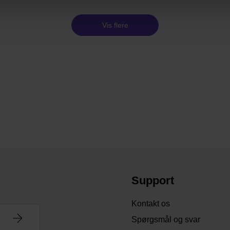
Vis flere
Support
Kontakt os
Spørgsmål og svar