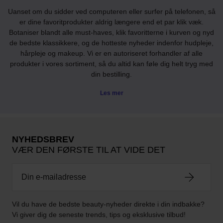
Uanset om du sidder ved computeren eller surfer på telefonen, så
er dine favoritprodukter aldrig længere end et par klik væk.
Botaniser blandt alle must-haves, klik favoritterne i kurven og nyd
de bedste klassikkere, og de hotteste nyheder indenfor hudpleje,
hårpleje og makeup. Vi er en autoriseret forhandler af alle
produkter i vores sortiment, så du altid kan føle dig helt tryg med
din bestilling.
Les mer
NYHEDSBREV
VÆR DEN FØRSTE TIL AT VIDE DET
Vil du have de bedste beauty-nyheder direkte i din indbakke?
Vi giver dig de seneste trends, tips og eksklusive tilbud!