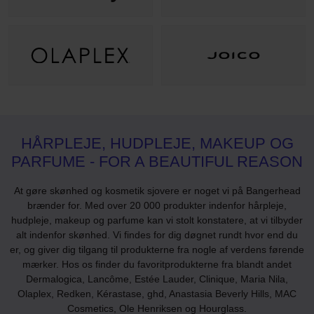
HÅRPLEJE, HUDPLEJE, MAKEUP OG
PARFUME - FOR A BEAUTIFUL REASON
At gøre skønhed og kosmetik sjovere er noget vi på Bangerhead
brænder for. Med over 20 000 produkter indenfor hårpleje,
hudpleje, makeup og parfume kan vi stolt konstatere, at vi tilbyder
alt indenfor skønhed. Vi findes for dig døgnet rundt hvor end du
er, og giver dig tilgang til produkterne fra nogle af verdens førende
mærker. Hos os finder du favoritprodukterne fra blandt andet
Dermalogica, Lancôme, Estée Lauder, Clinique, Maria Nila,
Olaplex, Redken, Kérastase, ghd, Anastasia Beverly Hills, MAC
Cosmetics, Ole Henriksen og Hourglass.