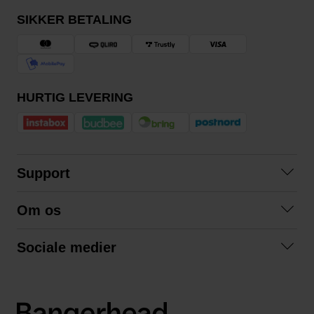
SIKKER BETALING
HURTIG LEVERING
Support
Kontakt os
Om os
Spørgsmål og svar
Om os
Betingelser
Sociale medier
Samarbejd med os
Returnering
Facebook
Bæredygtighed
Privatlivspolitik
Instagram