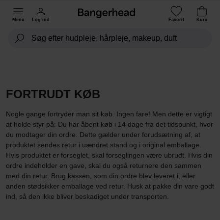
Menu
Log ind
Favorit
Kurv
FORTRUDT KØB
Nogle gange fortryder man sit køb. Ingen fare! Men dette er vigtigt
at holde styr på: Du har åbent køb i 14 dage fra det tidspunkt, hvor
du modtager din ordre. Dette gælder under forudsætning af, at
produktet sendes retur i uændret stand og i original emballage.
Hvis produktet er forseglet, skal forseglingen være ubrudt. Hvis din
ordre indeholder en gave, skal du også returnere den sammen
med din retur. Brug kassen, som din ordre blev leveret i, eller
anden stødsikker emballage ved retur. Husk at pakke din vare godt
ind, så den ikke bliver beskadiget under transporten.