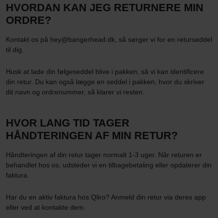
HVORDAN KAN JEG RETURNERE MIN
ORDRE?
Kontakt os på hey@bangerhead.dk, så sørger vi for en returseddel
til dig.
Husk at lade din følgeseddel blive i pakken, så vi kan identificere
din retur. Du kan også lægge en seddel i pakken, hvor du skriver
dit navn og ordrenummer, så klarer vi resten.
HVOR LANG TID TAGER
HÅNDTERINGEN AF MIN RETUR?
Håndteringen af din retur tager normalt 1-3 uger. Når returen er
behandlet hos os, udsteder vi en tilbagebetaling eller opdaterer din
faktura.
Har du en aktiv faktura hos Qliro? Anmeld din retur via deres app
eller ved at kontakte dem.