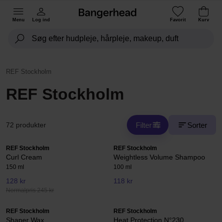
Menu
Log ind
Favorit
Kurv
REF Stockholm
REF Stockholm
Filter
Sorter
72 produkter
REF Stockholm
REF Stockholm
Curl Cream
Weightless Volume Shampoo
150 ml
100 ml
128 kr
118 kr
Normalpris 245 kr
REF Stockholm
REF Stockholm
Shaper Wax
Heat Protection N°230