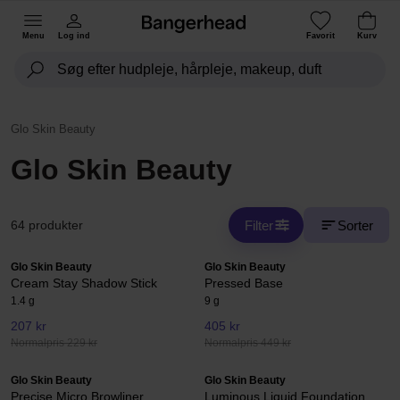
Menu
Log ind
Favorit
Kurv
Glo Skin Beauty
Glo Skin Beauty
Filter
Sorter
64 produkter
Glo Skin Beauty
Glo Skin Beauty
Cream Stay Shadow Stick
Pressed Base
1.4 g
9 g
207 kr
405 kr
Normalpris 229 kr
Normalpris 449 kr
Glo Skin Beauty
Glo Skin Beauty
Precise Micro Browliner
Luminous Liquid Foundation