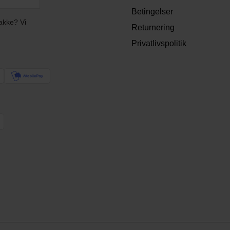
Betingelser
akke? Vi
Returnering
Privatlivspolitik