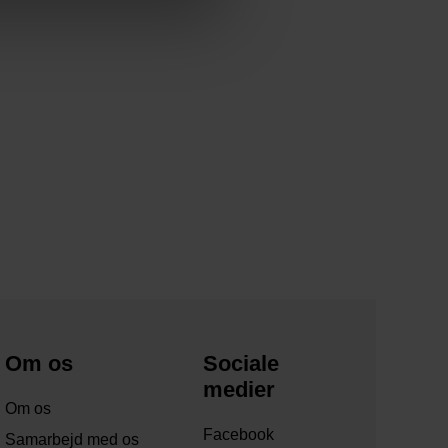
Om os
Sociale
medier
Om os
Facebook
Samarbejd med os