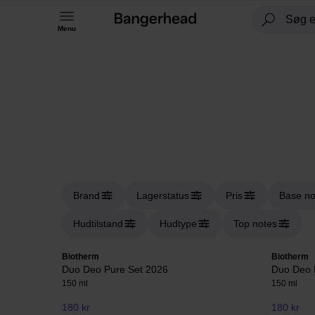
Menu
Brand
Lagerstatus
Pris
Base no
Hudtilstand
Hudtype
Top notes
Biotherm
Biotherm
Duo Deo Pure Set 2026
Duo Deo 
150 ml
150 ml
180 kr
180 kr