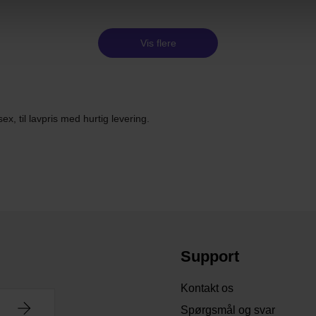
Vis flere
, til lavpris med hurtig levering.
Support
Kontakt os
Spørgsmål og svar