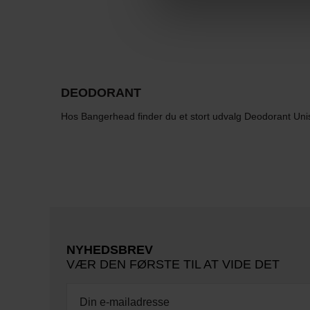
DEODORANT
Hos Bangerhead finder du et stort udvalg Deodorant Unisex
NYHEDSBREV
VÆR DEN FØRSTE TIL AT VIDE DET