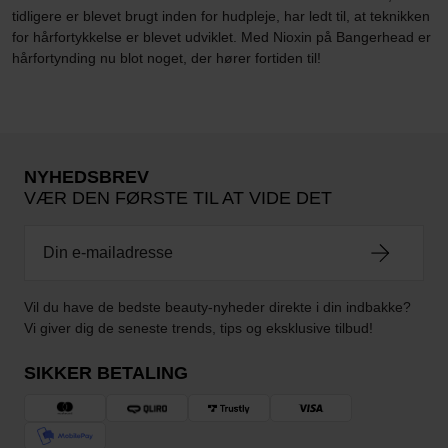
tidligere er blevet brugt inden for hudpleje, har ledt til, at teknikken
for hårfortykkelse er blevet udviklet. Med Nioxin på Bangerhead er
hårfortynding nu blot noget, der hører fortiden til!
NYHEDSBREV
VÆR DEN FØRSTE TIL AT VIDE DET
Vil du have de bedste beauty-nyheder direkte i din indbakke?
Vi giver dig de seneste trends, tips og eksklusive tilbud!
SIKKER BETALING