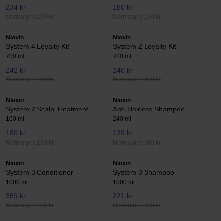
234 kr
180 kr
Normalpris 259 kr
Normalpris 199 kr
Nioxin
Nioxin
System 4 Loyalty Kit
System 2 Loyalty Kit
700 ml
700 ml
242 kr
240 kr
Normalpris 459 kr
Normalpris 459 kr
Nioxin
Nioxin
System 2 Scalp Treatment
Anti-Hairloss Shampoo
100 ml
240 ml
180 kr
139 kr
Normalpris 199 kr
Normalpris 249 kr
Nioxin
Nioxin
System 3 Conditioner
System 3 Shampoo
1000 ml
1000 ml
369 kr
221 kr
Normalpris 409 kr
Normalpris 399 kr