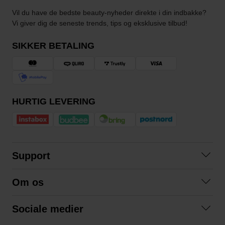
Vil du have de bedste beauty-nyheder direkte i din indbakke?
Vi giver dig de seneste trends, tips og eksklusive tilbud!
SIKKER BETALING
HURTIG LEVERING
Support
Kontakt os
Om os
Spørgsmål og svar
Om os
Betingelser
Sociale medier
Samarbejd med os
Returnering