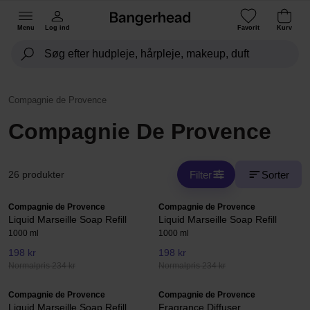
Menu
Log ind
Favorit
Kurv
Compagnie de Provence
Compagnie De Provence
Filter
Sorter
26 produkter
Compagnie de Provence
Compagnie de Provence
Liquid Marseille Soap Refill
Liquid Marseille Soap Refill
1000 ml
1000 ml
198 kr
198 kr
Normalpris 234 kr
Normalpris 234 kr
Compagnie de Provence
Compagnie de Provence
Liquid Marseille Soap Refill
Fragrance Diffuser