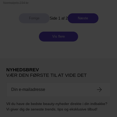
Normalpris 234 kr
Side 1 af 2
Næste
Vis flere
NYHEDSBREV
VÆR DEN FØRSTE TIL AT VIDE DET
Vil du have de bedste beauty-nyheder direkte i din indbakke?
Vi giver dig de seneste trends, tips og eksklusive tilbud!