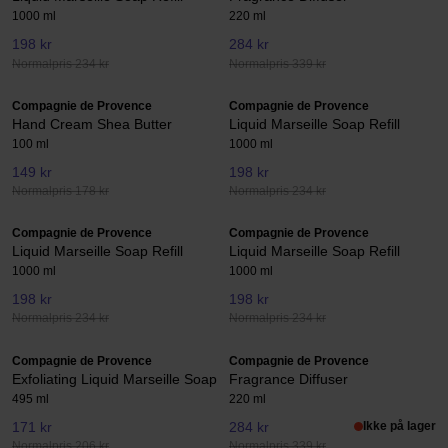
1000 ml
220 ml
198 kr
284 kr
Normalpris 234 kr
Normalpris 339 kr
Compagnie de Provence
Compagnie de Provence
Hand Cream Shea Butter
Liquid Marseille Soap Refill
100 ml
1000 ml
149 kr
198 kr
Normalpris 178 kr
Normalpris 234 kr
Compagnie de Provence
Compagnie de Provence
Liquid Marseille Soap Refill
Liquid Marseille Soap Refill
1000 ml
1000 ml
198 kr
198 kr
Normalpris 234 kr
Normalpris 234 kr
Compagnie de Provence
Compagnie de Provence
Exfoliating Liquid Marseille Soap
Fragrance Diffuser
495 ml
220 ml
171 kr
284 kr
Ikke på lager
Normalpris 206 kr
Normalpris 339 kr