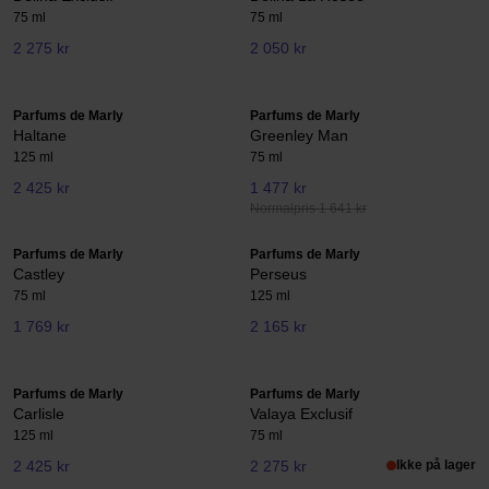
75 ml
75 ml
2 275 kr
2 050 kr
Parfums de Marly
Parfums de Marly
Haltane
Greenley Man
125 ml
75 ml
2 425 kr
1 477 kr
Normalpris 1 641 kr
Parfums de Marly
Parfums de Marly
Castley
Perseus
75 ml
125 ml
1 769 kr
2 165 kr
Parfums de Marly
Parfums de Marly
Carlisle
Valaya Exclusif
125 ml
75 ml
2 425 kr
2 275 kr
Ikke på lager