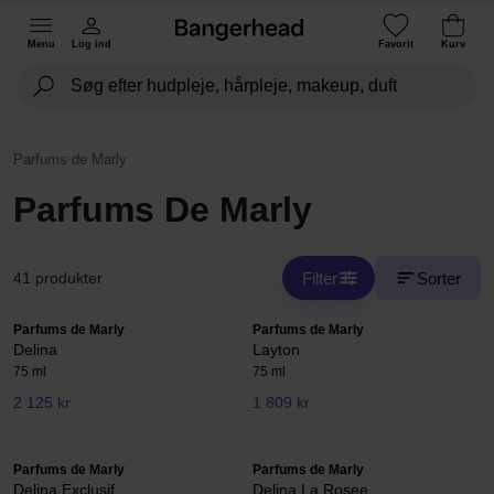
Menu
Log ind
Favorit
Kurv
Parfums de Marly
Parfums De Marly
Filter
Sorter
41 produkter
Parfums de Marly
Parfums de Marly
Delina
Layton
75 ml
75 ml
2 125 kr
1 809 kr
Parfums de Marly
Parfums de Marly
Delina Exclusif
Delina La Rosee