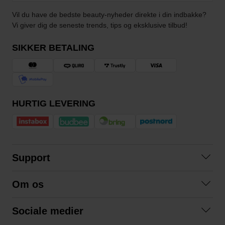
Vil du have de bedste beauty-nyheder direkte i din indbakke?
Vi giver dig de seneste trends, tips og eksklusive tilbud!
SIKKER BETALING
HURTIG LEVERING
Support
Kontakt os
Om os
Spørgsmål og svar
Om os
Betingelser
Sociale medier
Samarbejd med os
Returnering