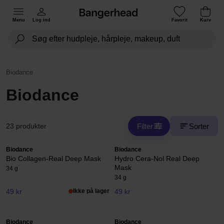
Menu
Log ind
Favorit
Kurv
Biodance
Biodance
Filter
Sorter
23 produkter
Biodance
Biodance
Bio Collagen-Real Deep Mask
Hydro Cera-Nol Real Deep
Mask
34 g
34 g
49 kr
Ikke på lager
49 kr
Biodance
Biodance