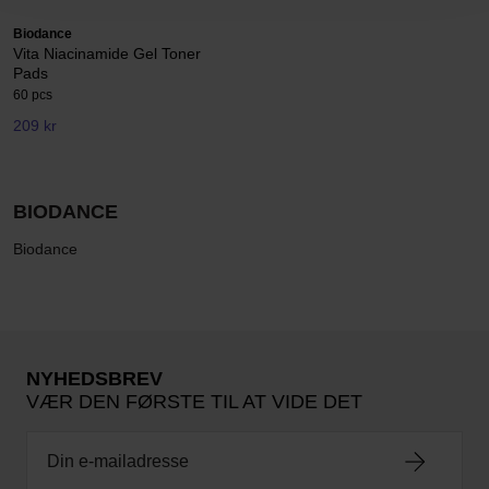
Biodance
Vita Niacinamide Gel Toner
Pads
60 pcs
209 kr
BIODANCE
Biodance
NYHEDSBREV
VÆR DEN FØRSTE TIL AT VIDE DET