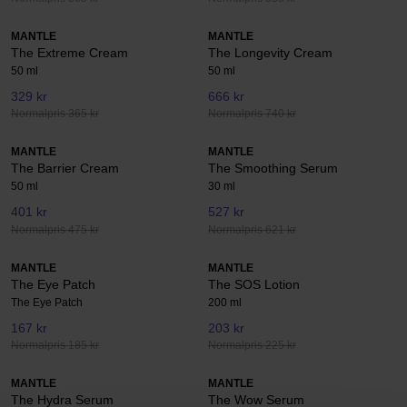
MANTLE
MANTLE
The Extreme Cream
The Longevity Cream
50 ml
50 ml
329 kr
666 kr
Normalpris 365 kr
Normalpris 740 kr
MANTLE
MANTLE
The Barrier Cream
The Smoothing Serum
50 ml
30 ml
401 kr
527 kr
Normalpris 475 kr
Normalpris 621 kr
MANTLE
MANTLE
The Eye Patch
The SOS Lotion
The Eye Patch
200 ml
167 kr
203 kr
Normalpris 185 kr
Normalpris 225 kr
MANTLE
MANTLE
The Hydra Serum
The Wow Serum