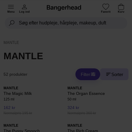
Menu
Log ind
Favorit
Kurv
MANTLE
MANTLE
Filter
Sorter
52 produkter
MANTLE
MANTLE
The Magic Milk
The Organ Essence
125 ml
50 ml
162 kr
324 kr
Normalpris 195 kr
Normalpris 360 kr
MANTLE
MANTLE
The Pussy Smooch
The Rich Cream