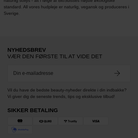
naturlig sollys - alt i følge af BioSuisses højste økologiske
standard. All vores hudpleje er naturlig, vegansk og produceres i
Sverige.
NYHEDSBREV
VÆR DEN FØRSTE TIL AT VIDE DET
Vil du have de bedste beauty-nyheder direkte i din indbakke?
Vi giver dig de seneste trends, tips og eksklusive tilbud!
SIKKER BETALING