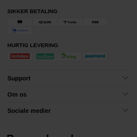
SIKKER BETALING
HURTIG LEVERING
Support
Kontakt os
Om os
Spørgsmål og svar
Om os
Betingelser
Sociale medier
Samarbejd med os
Returnering
Facebook
Bæredygtighed
Privatlivspolitik
Instagram