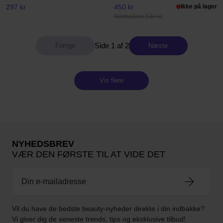
297 kr
450 kr
Ikke på lager
Normalpris 530 kr
Side 1 af 2
Næste
Vis flere
NYHEDSBREV
VÆR DEN FØRSTE TIL AT VIDE DET
Vil du have de bedste beauty-nyheder direkte i din indbakke?
Vi giver dig de seneste trends, tips og eksklusive tilbud!