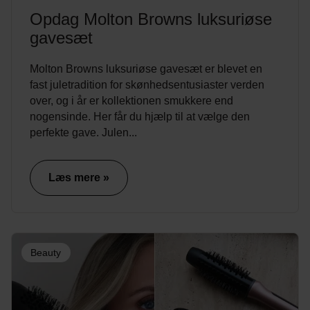
Opdag Molton Browns luksuriøse
gavesæt
Molton Browns luksuriøse gavesæt er blevet en
fast juletradition for skønhedsentusiaster verden
over, og i år er kollektionen smukkere end
nogensinde. Her får du hjælp til at vælge den
perfekte gave. Julen...
Læs mere »
Beauty