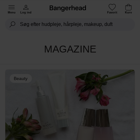
Menu
Log ind
Favorit
Kurv
MAGAZINE
Beauty