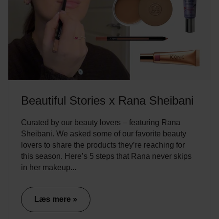
Beautiful Stories x Rana Sheibani
Curated by our beauty lovers – featuring Rana
Sheibani. We asked some of our favorite beauty
lovers to share the products they’re reaching for
this season. Here’s 5 steps that Rana never skips
in her makeup...
Læs mere »