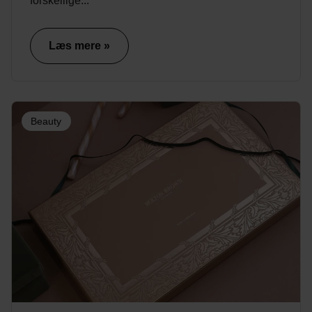
forskellige...
Læs mere »
Beauty