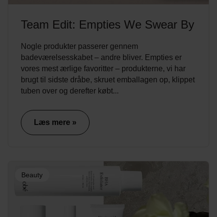
Team Edit: Empties We Swear By
Nogle produkter passerer gennem
badeværelsesskabet – andre bliver. Empties er
vores mest ærlige favoritter – produkterne, vi har
brugt til sidste dråbe, skruet emballagen op, klippet
tuben over og derefter købt...
Læs mere »
Beauty