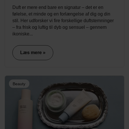
Duft er mere end bare en signatur – det er en
følelse, et minde og en forlængelse af dig og din
stil. Her udforsker vi fire forskellige duftstemninger
– fra frisk og luftig til dyb og sensuel – gennem
ikoniske...
Læs mere »
Beauty