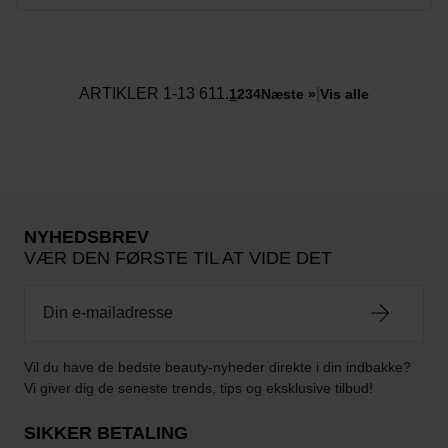
ARTIKLER 1-13 611.
|
1
2
3
4
Næste »
Vis alle
NYHEDSBREV
VÆR DEN FØRSTE TIL AT VIDE DET
Vil du have de bedste beauty-nyheder direkte i din indbakke?
Vi giver dig de seneste trends, tips og eksklusive tilbud!
SIKKER BETALING