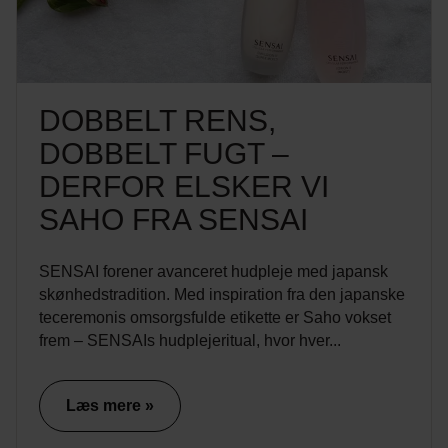
DOBBELT RENS,
DOBBELT FUGT –
DERFOR ELSKER VI
SAHO FRA SENSAI
SENSAI forener avanceret hudpleje med japansk
skønhedstradition. Med inspiration fra den japanske
teceremonis omsorgsfulde etikette er Saho vokset
frem – SENSAIs hudplejeritual, hvor hver...
Læs mere »