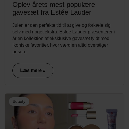
Oplev årets mest populære
gavesæt fra Estée Lauder
Julen er den perfekte tid til at give og forkæle sig
selv med noget ekstra. Estée Lauder præsenterer i
år en kollektion af eksklusive gavesæt fyldt med
ikoniske favoritter, hvor værdien altid overstiger
prisen....
Læs mere »
Beauty