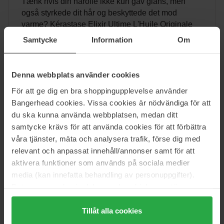
Tænk hvis din hårolie ikke kun gav glans, men
også styrkede dit hår og beskyttede det mod
varme? Kérastase Elixir Ultime L'Huile Originale
Hair Oil gør alt dette – og mere. Opdag
Samtycke
Information
Om
hemmeligheden bag denne...
Denna webbplats använder cookies
Læs mere »
För att ge dig en bra shoppingupplevelse använder
Bangerhead cookies. Vissa cookies är nödvändiga för att
du ska kunna använda webbplatsen, medan ditt
samtycke krävs för att använda cookies för att förbättra
Beauty
våra tjänster, mäta och analysera trafik, förse dig med
relevant och anpassat innehåll/annonser samt för att
aktivera funktioner som används på sociala medier
media (kan innefatta behandling av personuppgifter).
Data som samlas in delas med cookieleverantören.
Genom att trycka på "Tillåt alla cookies" accepterar du
alla cookies, medan du under "Detaljer" kan anpassa
Tillåt alla cookies
användningen av cookies. Du kan när som helst återkalla