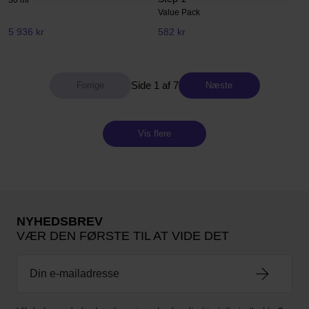
30 ml
Value Pack
5 936 kr
582 kr
Side 1 af 7
Næste
Vis flere
NYHEDSBREV
VÆR DEN FØRSTE TIL AT VIDE DET