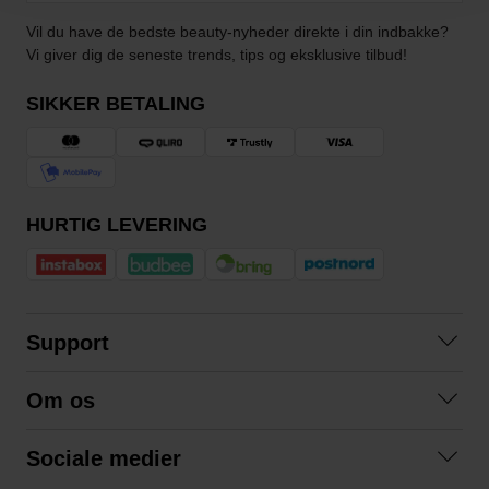
Vil du have de bedste beauty-nyheder direkte i din indbakke?
Vi giver dig de seneste trends, tips og eksklusive tilbud!
SIKKER BETALING
HURTIG LEVERING
Support
Kontakt os
Om os
Spørgsmål og svar
Om os
Betingelser
Sociale medier
Samarbejd med os
Returnering