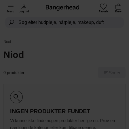
Menu
Log ind
Favorit
Kurv
Niod
Niod
Sorter
0 produkter
INGEN PRODUKTER FUNDET
Vi kunne ikke finde nogen produkter her lige nu. Prøv en
nærliggende kategori eller kom tilbage senere.