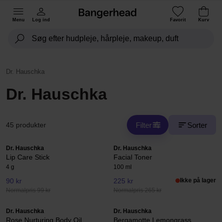
Menu
Log ind
Favorit
Kurv
Dr. Hauschka
Dr. Hauschka
Filter
Sorter
45 produkter
Dr. Hauschka
Dr. Hauschka
Lip Care Stick
Facial Toner
4 g
100 ml
90 kr
225 kr
Ikke på lager
Normalpris 99 kr
Normalpris 265 kr
Dr. Hauschka
Dr. Hauschka
Rose Nurturing Body Oil
Bergamotte Lemongrass