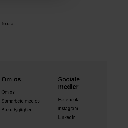
 frisure.
Om os
Sociale
medier
Om os
Facebook
Samarbejd med os
Instagram
Bæredygtighed
LinkedIn