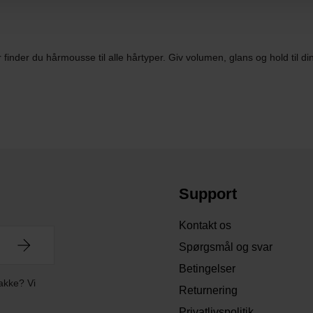
inder du hårmousse til alle hårtyper. Giv volumen, glans og hold til din
Support
Kontakt os
Spørgsmål og svar
Betingelser
akke? Vi
Returnering
Privatlivspolitik