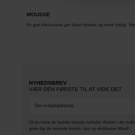
MOUSSE
En god hårmousse gør håret tykkere og mere fyldigt. Her f
NYHEDSBREV
VÆR DEN FØRSTE TIL AT VIDE DET
Vil du have de bedste beauty-nyheder direkte i din indb
giver dig de seneste trends, tips og eksklusive tilbud!