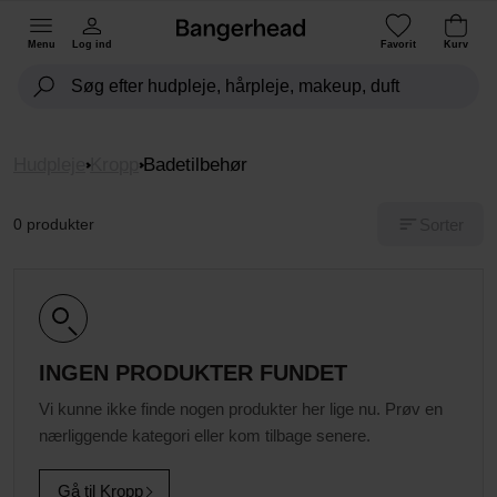
Menu
Log ind
Favorit
Kurv
Hudpleje
Kropp
Badetilbehør
Sorter
0 produkter
INGEN PRODUKTER FUNDET
Vi kunne ikke finde nogen produkter her lige nu. Prøv en
nærliggende kategori eller kom tilbage senere.
Gå til Kropp