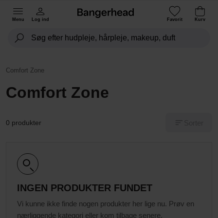
Menu
Log ind
Favorit
Kurv
Comfort Zone
Comfort Zone
Sorter
0 produkter
INGEN PRODUKTER FUNDET
Vi kunne ikke finde nogen produkter her lige nu. Prøv en
nærliggende kategori eller kom tilbage senere.