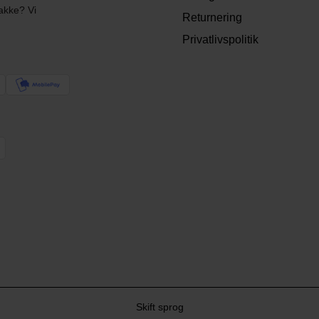
akke? Vi
Returnering
Privatlivspolitik
Skift sprog