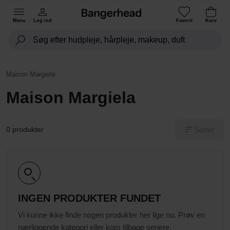
Menu
Log ind
Favorit
Kurv
Maison Margiela
Maison Margiela
Sorter
0 produkter
INGEN PRODUKTER FUNDET
Vi kunne ikke finde nogen produkter her lige nu. Prøv en
nærliggende kategori eller kom tilbage senere.