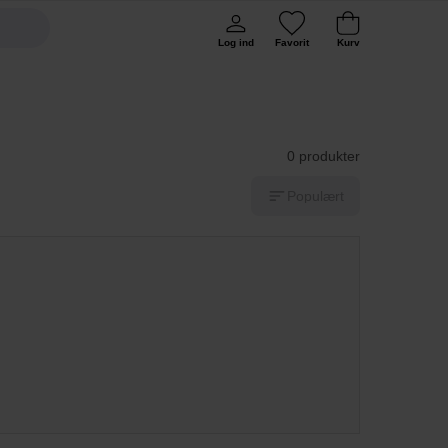
Log ind
Favorit
Kurv
0 produkter
Populært