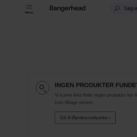
Menu
INGEN PRODUKTER FUNDE
Vi kunne ikke finde nogen produkter her l
kom tilbage senere.
Gå til Øjenbrynsblyanter