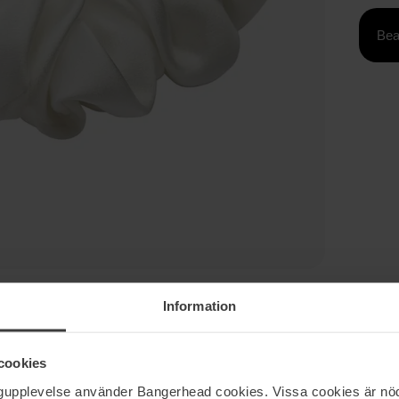
Bea
Information
cookies
ngupplevelse använder Bangerhead cookies. Vissa cookies är nöd