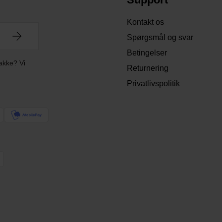
Kontakt os
Spørgsmål og svar
Betingelser
akke? Vi
Returnering
Privatlivspolitik