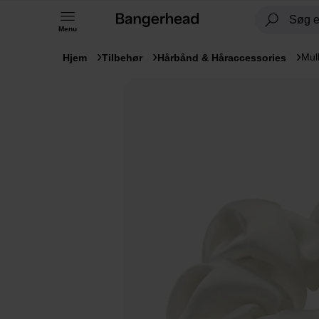
Menu
Mul
Hjem
Tilbehør
Hårbånd & Håraccessories