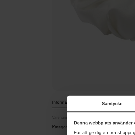
Information
Samtycke
Varenummer: 106237
Denna webbplats använder 
Kategorier:
För att ge dig en bra shoppi