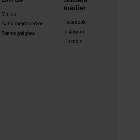
medier
Om os
Facebook
Samarbejd med os
Instagram
Bæredygtighed
LinkedIn