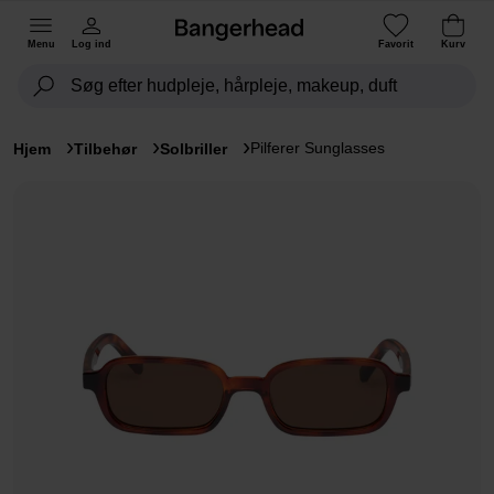
Menu
Log ind
Favorit
Kurv
Pilferer Sunglasses
Hjem
Tilbehør
Solbriller