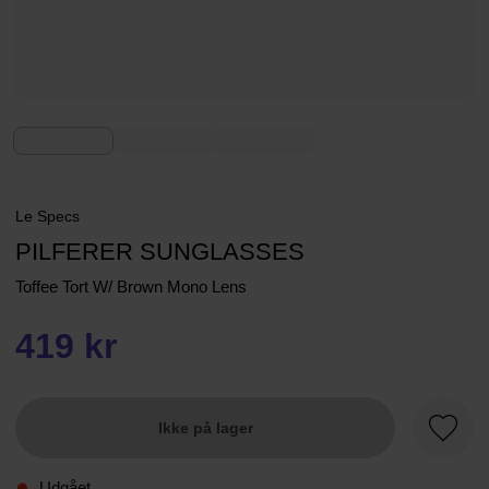
Le Specs
PILFERER SUNGLASSES
Toffee Tort W/ Brown Mono Lens
419 kr
Ikke på lager
Favori
Udgået