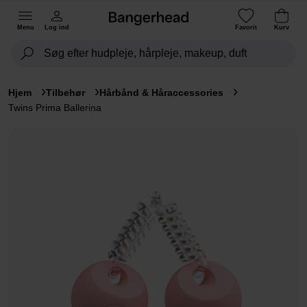
Menu
Log ind
Favorit
Kurv
Hjem
Tilbehør
Hårbånd & Håraccessories
Twins Prima Ballerina