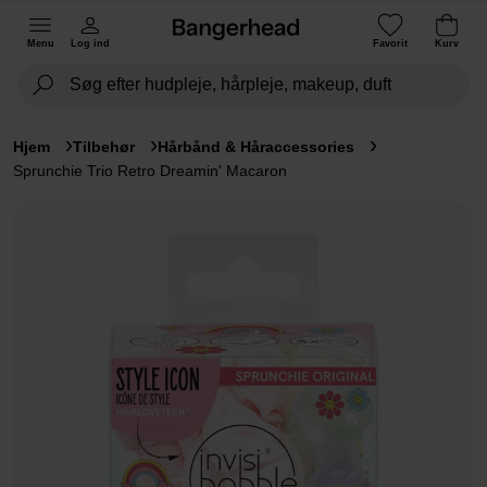
Menu
Log ind
Favorit
Kurv
Hjem
Tilbehør
Hårbånd & Håraccessories
Sprunchie Trio Retro Dreamin' Macaron