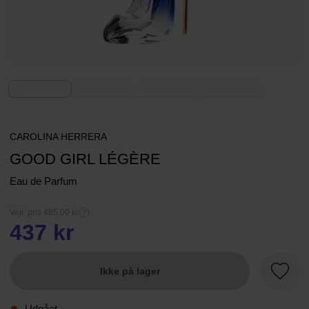
CAROLINA HERRERA
GOOD GIRL LÉGÈRE
Eau de Parfum
Vejl. pris 485,00 kr
437 kr
Ikke på lager
Favori
Udgået