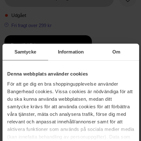
Favori
Udgået
Fri fragt over 299 kr
Beautiful Price
Samtycke
Information
Om
Information
Ingredienser
Denna webbplats använder cookies
Et sæt med fire hårspænder til sektionering og styling af hår, både i
För att ge dig en bra shoppingupplevelse använder
og uden for bruseren, perfekt til at påføre hårmasken og andre
Bangerhead cookies. Vissa cookies är nödvändiga för att
hårbehandlinger. Spænderne har tænder, der let og sikkert holder
dine lokker på plads uden at trække i eller knække håret. Ideel til
du ska kunna använda webbplatsen, medan ditt
brug med alle hårtyper, teksturer og længder, både når håret er
samtycke krävs för att använda cookies för att förbättra
vådt eller tørt.
våra tjänster, mäta och analysera trafik, förse dig med
relevant och anpassat innehåll/annonser samt för att
Størrelse: 4 pcs
aktivera funktioner som används på sociala medier media
(kan innefatta behandling av personuppgifter). Data som
Varenummer: 104054