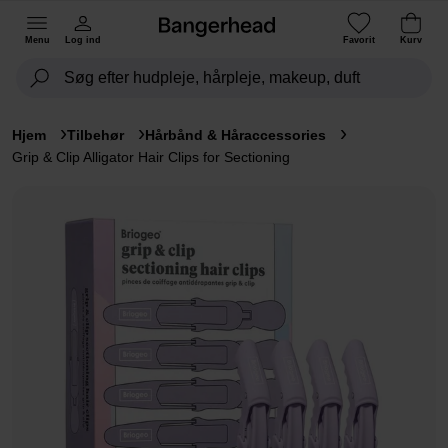
Menu
Log ind
Favorit
Kurv
Hjem
Tilbehør
Hårbånd & Håraccessories
Grip & Clip Alligator Hair Clips for Sectioning