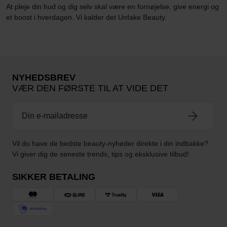
At pleje din hud og dig selv skal være en fornøjelse, give energi og
et boost i hverdagen. Vi kalder det Unfake Beauty.
NYHEDSBREV
VÆR DEN FØRSTE TIL AT VIDE DET
Vil du have de bedste beauty-nyheder direkte i din indbakke?
Vi giver dig de seneste trends, tips og eksklusive tilbud!
SIKKER BETALING