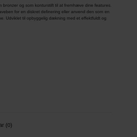
om bronzer og som konturstift til at fremhæve dine features.
aveben for en diskret definering eller anvend den som en
. Udviklet til opbyggelig dækning med et effektfuldt og
r (0)