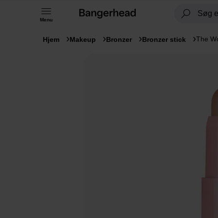
Menu
The Wo
Hjem
Makeup
Bronzer
Bronzer stick