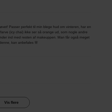
øvet! Passer perfekt til min blege hud om vinteren, har en
 farve (icy chai) ikke ser så orange ud, som nogle andre
ender ind med resten af makeuppen. Man får også meget
 denne, kan anbefales 🌸
Vis flere