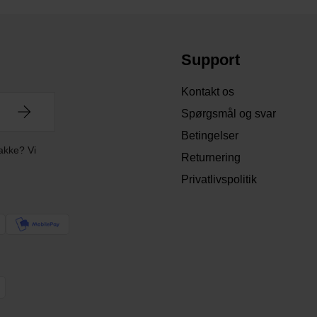
Support
Kontakt os
Spørgsmål og svar
Betingelser
akke? Vi
Returnering
Privatlivspolitik