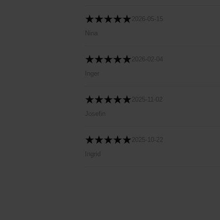
2026-05-15
Nina
2026-02-04
Inger
2025-11-02
Josefin
2025-10-22
Ingrid