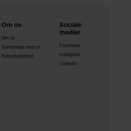
Om os
Sociale
medier
Om os
Facebook
Samarbejd med os
Instagram
Bæredygtighed
LinkedIn