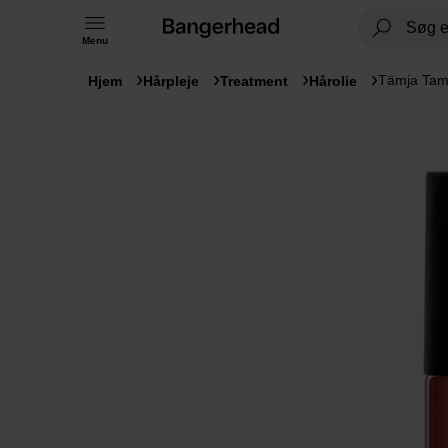
Menu
Tämja Tami
Hjem
Hårpleje
Treatment
Hårolie