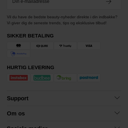
Vil du have de bedste beauty-nyheder direkte i din indbakke?
Vi giver dig de seneste trends, tips og eksklusive tilbud!
SIKKER BETALING
HURTIG LEVERING
Support
Kontakt os
Om os
Spørgsmål og svar
Om os
Betingelser