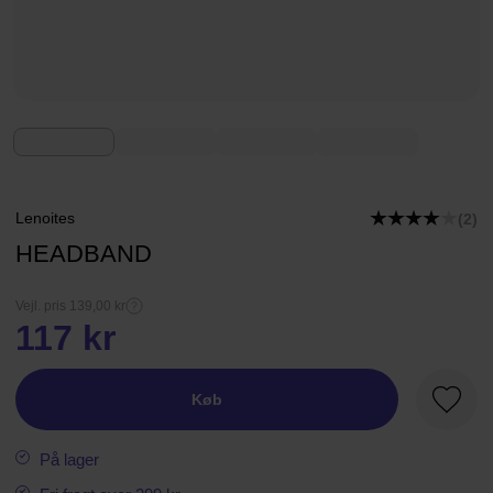
Lenoites
(2)
HEADBAND
Vejl. pris 139,00 kr
117 kr
Køb
Favori
På lager