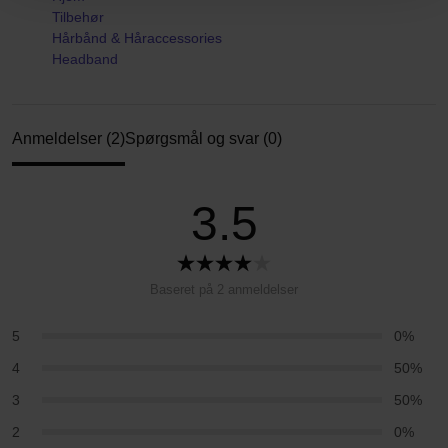
Tilbehør
Hårbånd & Håraccessories
Headband
Anmeldelser (2)
Spørgsmål og svar (0)
3.5
Baseret på 2 anmeldelser
5
0%
4
50%
3
50%
2
0%