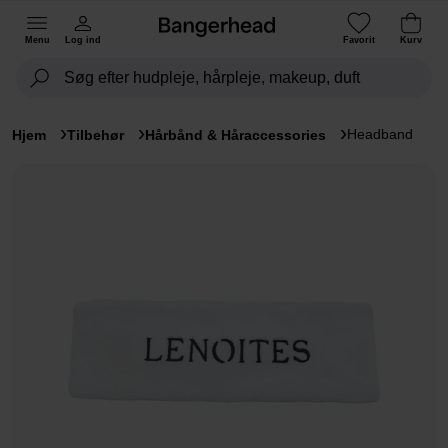
Menu
Log ind
Favorit
Kurv
Headband
Hjem
Tilbehør
Hårbånd & Håraccessories