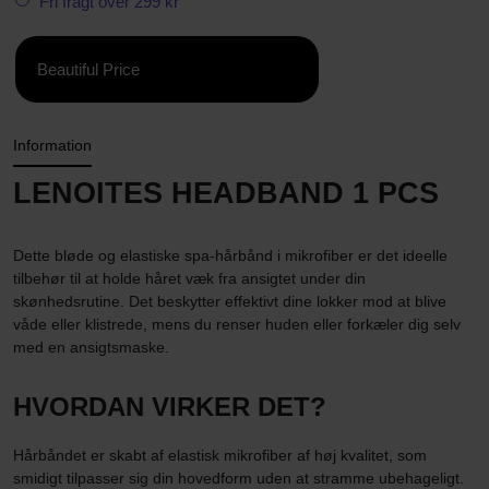
Fri fragt over 299 kr
Beautiful Price
Information
LENOITES HEADBAND 1 PCS
Dette bløde og elastiske spa-hårbånd i mikrofiber er det ideelle
tilbehør til at holde håret væk fra ansigtet under din
skønhedsrutine. Det beskytter effektivt dine lokker mod at blive
våde eller klistrede, mens du renser huden eller forkæler dig selv
med en ansigtsmaske.
HVORDAN VIRKER DET?
Hårbåndet er skabt af elastisk mikrofiber af høj kvalitet, som
smidigt tilpasser sig din hovedform uden at stramme ubehageligt.