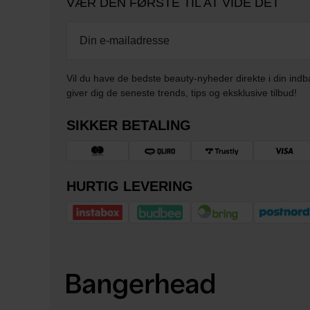
VÆR DEN FØRSTE TIL AT VIDE DET
Vil du have de bedste beauty-nyheder direkte i din indb
giver dig de seneste trends, tips og eksklusive tilbud!
SIKKER BETALING
HURTIG LEVERING