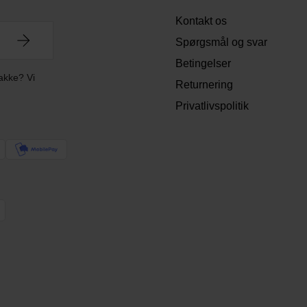
Kontakt os
Spørgsmål og svar
Betingelser
akke? Vi
Returnering
Privatlivspolitik