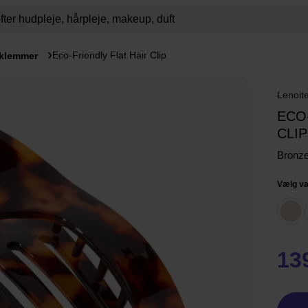
Eco-Friendly Flat Hair Clip
klemmer
Lenoit
ECO
CLIP
Bronze
Vælg va
13