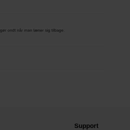
 gør ondt når man læner sig tilbage.
Support