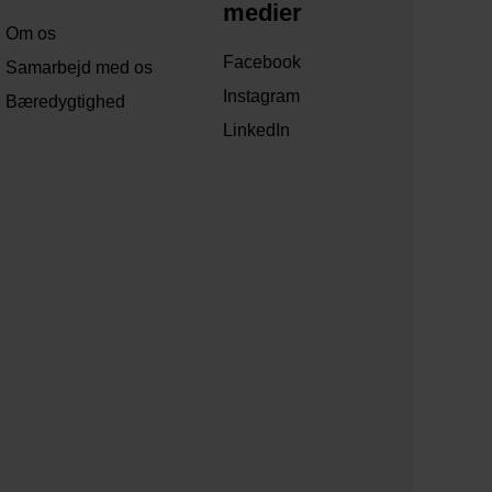
medier
Om os
Facebook
Samarbejd med os
Instagram
Bæredygtighed
LinkedIn