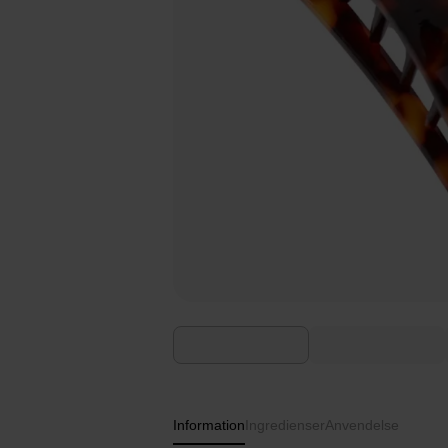
Information
Ingredienser
Anvendelse