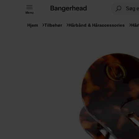
Menu
Hjem
Tilbehør
Hårbånd & Håraccessories
Hår