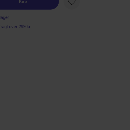
Køb
Favorit
lager
 fragt over 299 kr