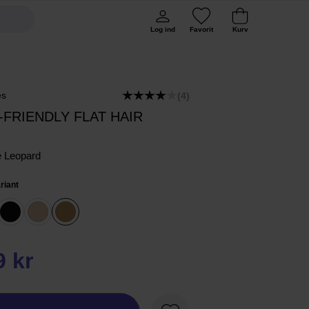
Log ind
Favorit
Kurv
es
(4)
-FRIENDLY FLAT HAIR
 Leopard
riant
9 kr