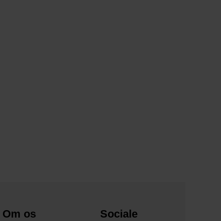
Om os
Sociale