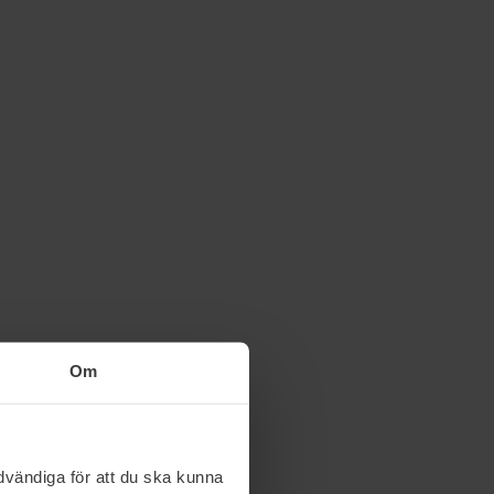
Om
vändiga för att du ska kunna