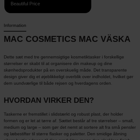
Beautiful Price
Information
MAC COSMETICS MAC VÄSKA
Dette sæt med tre gennemsigtige kosmetiktasker i forskellige
størrelser er skabt til at organisere din makeup og dine
skønhedsprodukter på en overskuelig måde. Det transparente
design giver dig et øjeblikkeligt overblik over indholdet, hvilket gør
dem uundværlige til både rejsen og hverdagens orden.
HVORDAN VIRKER DEN?
Taskerne er fremstillet i slidstærkt og robust plast, der holder
formen og er let at tørre af. Sættet består af tre størrelser – small,
medium og large – som gør det nemt at sortere alt fra små pensler
og læbestifter til større flasker og paletter. Den smidige åbning