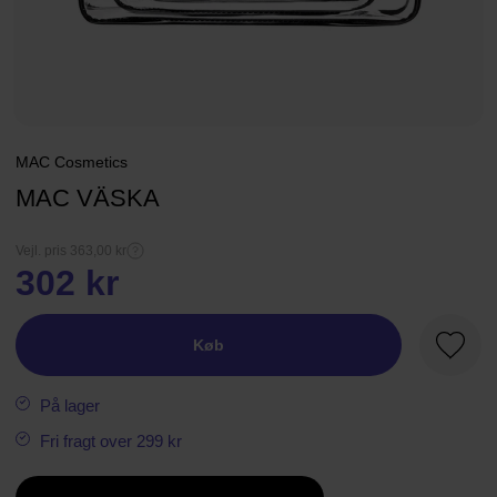
MAC Cosmetics
MAC VÄSKA
Vejl. pris 363,00 kr
302 kr
Køb
Favori
På lager
Fri fragt over 299 kr