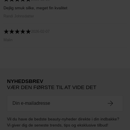
Dejlig smuk silke, meget fin kvalitet
Randi Johnsdatter
2026-02-07
Malin
NYHEDSBREV
VÆR DEN FØRSTE TIL AT VIDE DET
Vil du have de bedste beauty-nyheder direkte i din indbakke?
Vi giver dig de seneste trends, tips og eksklusive tilbud!