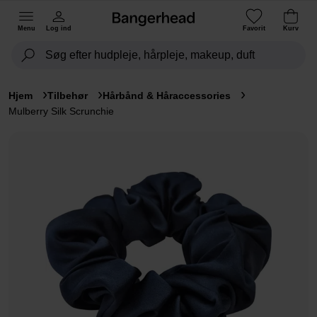
Menu
Log ind
Favorit
Kurv
Hjem
Tilbehør
Hårbånd & Håraccessories
Mulberry Silk Scrunchie