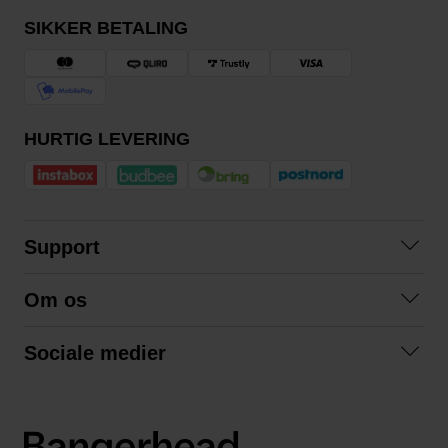
SIKKER BETALING
HURTIG LEVERING
Support
Kontakt os
Om os
Spørgsmål og svar
Om os
Betingelser
Sociale medier
Samarbejd med os
Returnering
Facebook
Bæredygtighed
Privatlivspolitik
Instagram