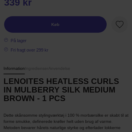
339 kr
Køb
Favori
På lager
Fri fragt over 299 kr
Information
Ingredienser
Anvendelse
LENOITES HEATLESS CURLS
IN MULBERRY SILK MEDIUM
BROWN - 1 PCS
Dette skånsomme stylingværktøj i 100 % morbærsilke er skabt til at
forme smukke, definerede krøller helt uden brug af varme.
Metoden bevarer hårets naturlige styrke og efterlader lokkerne