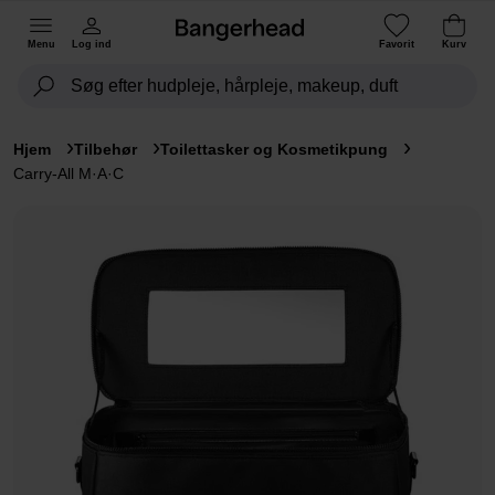
Menu
Log ind
Favorit
Kurv
Hjem
Tilbehør
Toilettasker og Kosmetikpung
Carry-All M·A·C