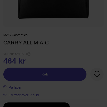
MAC Cosmetics
CARRY-ALL M·A·C
Vejl. pris 556,00 kr
464 kr
Køb
Favori
På lager
Fri fragt over 299 kr