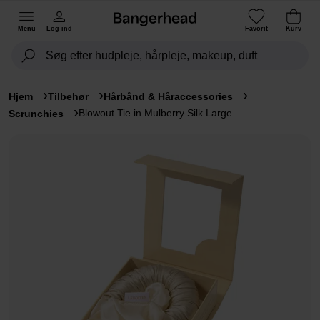
Menu
Log ind
Favorit
Kurv
Hjem
Tilbehør
Hårbånd & Håraccessories
Blowout Tie in Mulberry Silk Large
Scrunchies