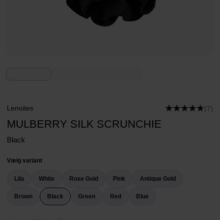
Lenoites
(7)
MULBERRY SILK SCRUNCHIE
Black
Vælg variant
Lila
White
Rose Gold
Pink
Antique Gold
Brown
Black
Green
Red
Blue