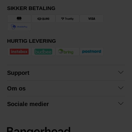
SIKKER BETALING
HURTIG LEVERING
Support
Kontakt os
Om os
Spørgsmål og svar
Om os
Betingelser
Sociale medier
Samarbejd med os
Returnering
Facebook
Bæredygtighed
Privatlivspolitik
Instagram