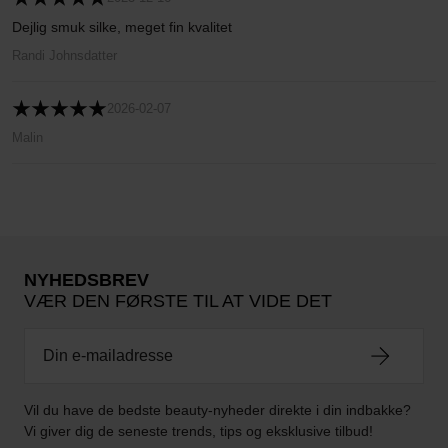
Dejlig smuk silke, meget fin kvalitet
Randi Johnsdatter
2026-02-07
Malin
NYHEDSBREV
VÆR DEN FØRSTE TIL AT VIDE DET
Vil du have de bedste beauty-nyheder direkte i din indbakke?
Vi giver dig de seneste trends, tips og eksklusive tilbud!