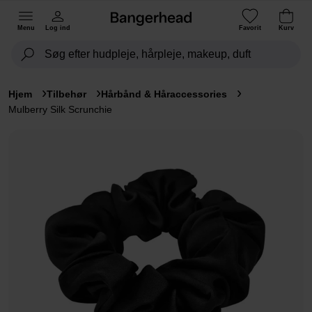
Menu
Log ind
Favorit
Kurv
Hjem
Tilbehør
Hårbånd & Håraccessories
Mulberry Silk Scrunchie