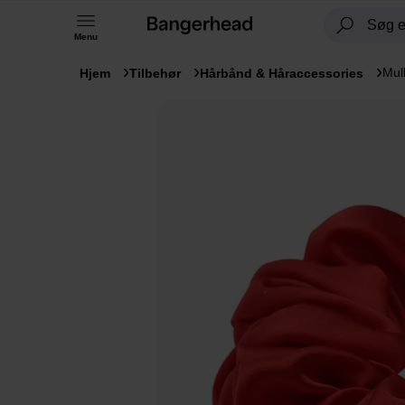
Menu
Mul
Hjem
Tilbehør
Hårbånd & Håraccessories