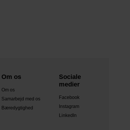
Om os
Sociale
medier
Om os
Facebook
Samarbejd med os
Instagram
Bæredygtighed
LinkedIn