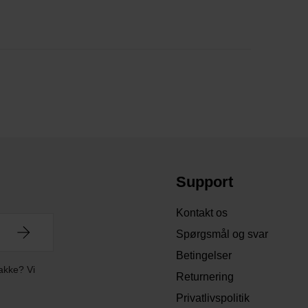
Support
Kontakt os
Spørgsmål og svar
Betingelser
akke? Vi
Returnering
Privatlivspolitik