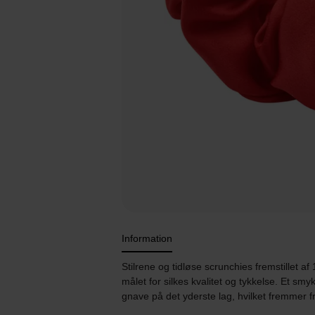
Information
Stilrene og tidløse scrunchies fremstillet 
målet for silkes kvalitet og tykkelse. Et s
gnave på det yderste lag, hvilket fremmer fr