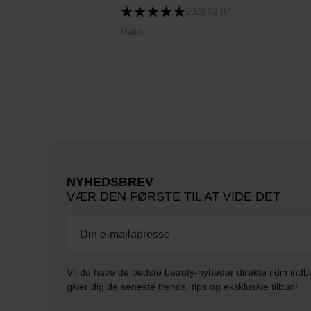
2026-02-07
Malin
NYHEDSBREV
VÆR DEN FØRSTE TIL AT VIDE DET
Vil du have de bedste beauty-nyheder direkte i din indb
giver dig de seneste trends, tips og eksklusive tilbud!